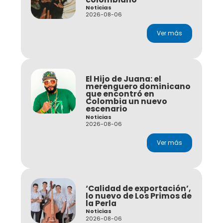
Noticias
2026-08-06
Ver más
El Hijo de Juana: el
merenguero dominicano
que encontró en
Colombia un nuevo
escenario
Noticias
2026-08-06
Ver más
‘Calidad de exportación’,
lo nuevo de Los Primos de
la Perla
Noticias
2026-08-06