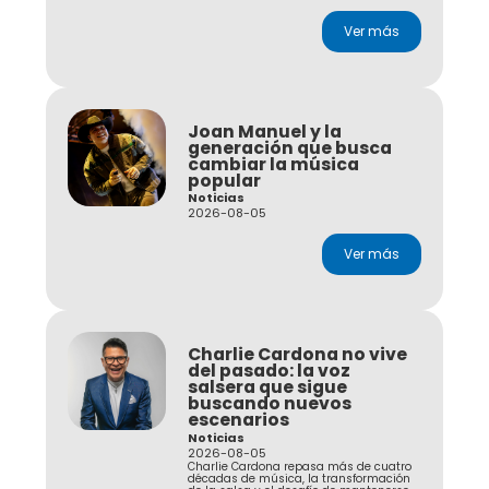
Ver más
Joan Manuel y la
generación que busca
cambiar la música
popular
Noticias
2026-08-05
Ver más
Charlie Cardona no vive
del pasado: la voz
salsera que sigue
buscando nuevos
escenarios
Noticias
2026-08-05
Charlie Cardona repasa más de cuatro
décadas de música, la transformación