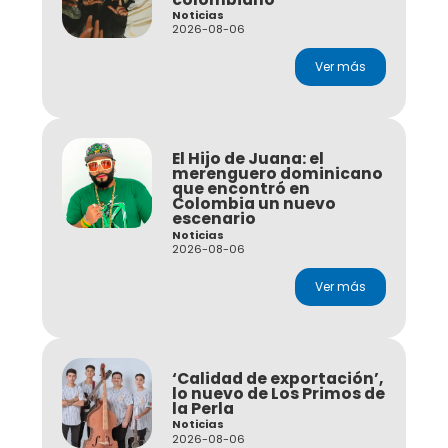
Noticias
2026-08-06
Ver más
El Hijo de Juana: el
merenguero dominicano
que encontró en
Colombia un nuevo
escenario
Noticias
2026-08-06
Ver más
‘Calidad de exportación’,
lo nuevo de Los Primos de
la Perla
Noticias
2026-08-06