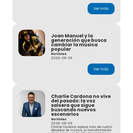
Ver más
Joan Manuel y la
generación que busca
cambiar la música
popular
Noticias
2026-08-05
Ver más
Charlie Cardona no vive
del pasado: la voz
salsera que sigue
buscando nuevos
escenarios
Noticias
2026-08-05
Charlie Cardona repasa más de cuatro
décadas de música, la transformación