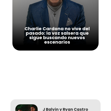
Charlie Cardona no vive del
pasado: la voz salsera que
sigue buscando nuevos
escenarios
J Balvin y Ryan Castro