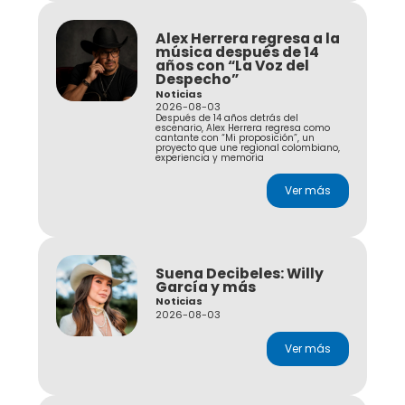
Alex Herrera regresa a la
música después de 14
años con “La Voz del
Despecho”
Noticias
2026-08-03
Después de 14 años detrás del
escenario, Alex Herrera regresa como
cantante con “Mi proposición”, un
proyecto que une regional colombiano,
experiencia y memoria
Ver más
Suena Decibeles: Willy
García y más
Noticias
2026-08-03
Ver más