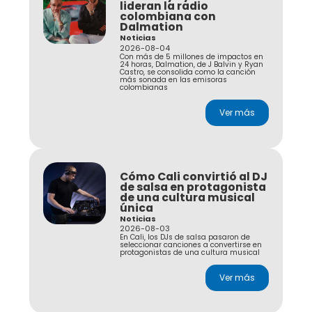
lideran la radio
colombiana con
Dalmation
Noticias
2026-08-04
Con más de 5 millones de impactos en
24 horas, Dalmation, de J Balvin y Ryan
Castro, se consolida como la canción
más sonada en las emisoras
colombianas
Ver más
Cómo Cali convirtió al DJ
de salsa en protagonista
de una cultura musical
única
Noticias
2026-08-03
En Cali, los DJs de salsa pasaron de
seleccionar canciones a convertirse en
protagonistas de una cultura musical
Ver más