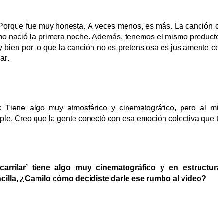
orque fue muy honesta. A veces menos, es más. La canción c
o nació la primera noche.
Además, tenemos el mismo producto
 bien por lo que la canción no es pretensiosa es justamente 
ar.
:
Tiene algo muy atmosférico y cinematográfico, pero al 
ple. Creo que la gente conectó con esa emoción colectiva que t
c
arri
lar
’
tiene algo muy cinematográfico y en estructur
cilla, ¿Camilo cómo decidiste darle ese rumbo al video?