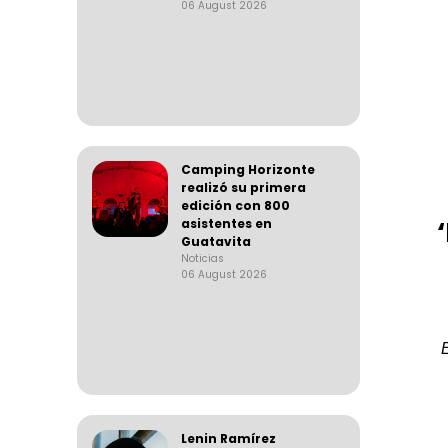
06 August 2026
Camping Horizonte
realizó su primera
edición con 800
asistentes en
Guatavita
Noticias
06 August 2026
Lenin Ramírez