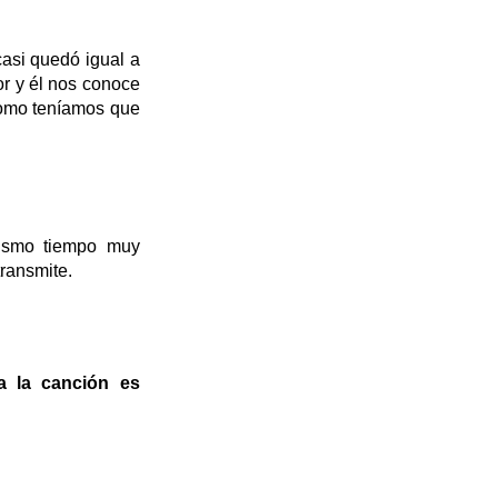
asi quedó igual a
r y él nos conoce
como teníamos que
mismo tiempo muy
ransmite.
a
la canción
es