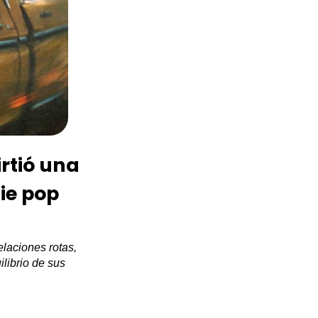
irtió una
ie pop
elaciones rotas,
ilibrio de sus