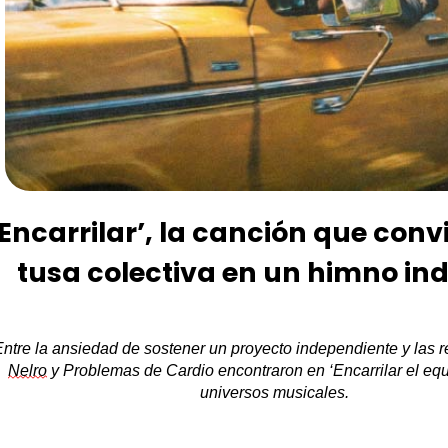
‘Encarrilar’, la canción que conv
tusa colectiva en un himno ind
Entre la ansiedad de sostener un proyecto independiente
y
las r
Nelro
y Problemas de Cardio encontraron en
‘
Encarrilar
el equ
universos musicales
.