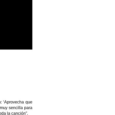
n: ‘Aprovecha que
muy sencilla para
oda la canción”.