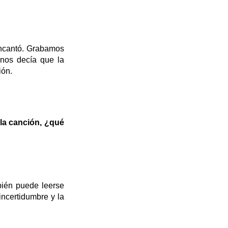
encantó. Grabamos
nos decía que la
ión.
 la canción, ¿qué
bién puede leerse
incertidumbre y la