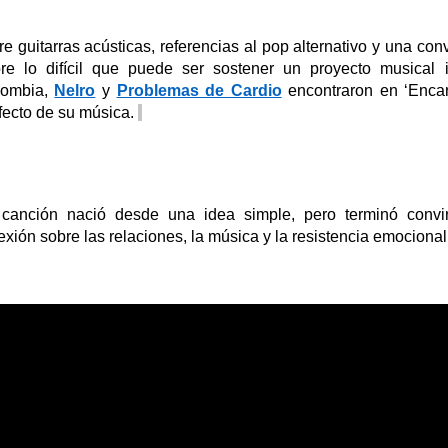
re guitarras acústicas, referencias al pop alternativo y una co
re lo difícil que puede ser sostener un proyecto musical 
lombia,
Nelro
y
Problemas de Cardio
encontraron en ‘Encarr
fecto de su música.
canción nació desde una idea simple, pero terminó convi
lexión sobre las relaciones, la música y la resistencia emocional