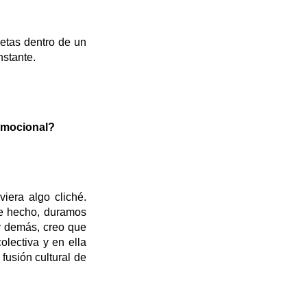
etas dentro de un
nstante.
emocional?
iera algo cliché.
 hecho, duramos
 demás, creo que
olectiva y en ella
fusión cultural de