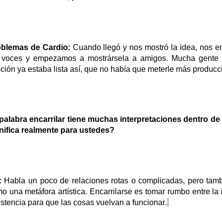
blemas de Cardio:
Cuando llegó y nos mostró la idea, nos 
 voces y empezamos a mostrársela a amigos. Mucha gente 
ción ya estaba lista así, que no había que meterle más producc
palabra encarrilar tiene muchas interpretaciones dentro de
nifica realmente para ustedes?
:
Habla un poco de relaciones rotas o complicadas, pero tam
o una metáfora artística. Encarrilarse es tomar rumbo entre la 
istencia para que las cosas vuelvan a funcionar.