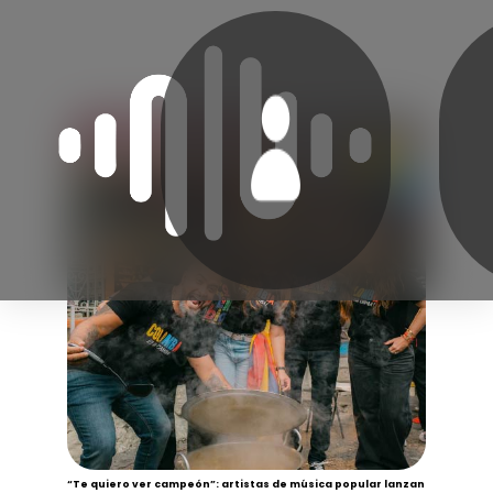
“Te quiero ver campeón”: artistas de música popular lanzan