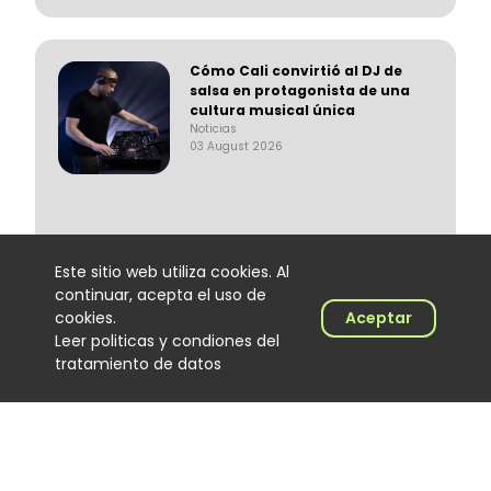
Cómo Cali convirtió al DJ de
salsa en protagonista de una
cultura musical única
Noticias
03 August 2026
Este sitio web utiliza cookies. Al
continuar, acepta el uso de
Alex Herrera regresa a la
cookies.
Aceptar
música después de 14 años
Leer politicas y condiones del
con “La Voz del Despecho”
tratamiento de datos
Noticias
03 August 2026