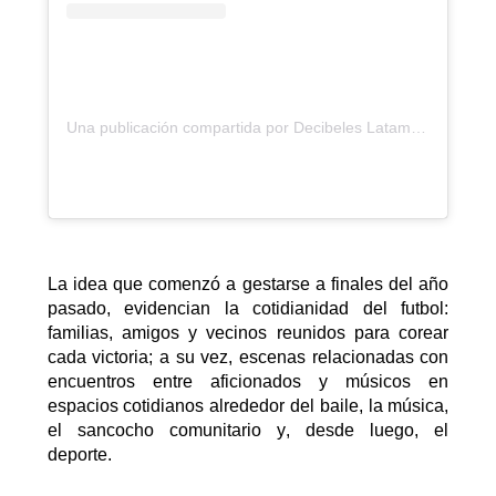
Una publicación compartida por Decibeles Latam (@decibeleslatam)
La idea que comenzó a gestarse a finales del año
pasado,
evidencian
la cotidianidad del futbol:
familias, amigos y vecinos reunidos para corear
cada victoria; a su vez,
escenas relacionadas con
encuentros entre aficionados y músicos en
espacios cotidianos
alrededor del baile, la música,
el
sancocho comunitario
y, desde luego,
el
deporte.