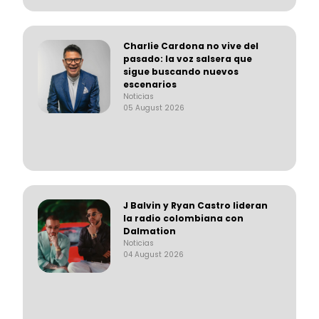
Charlie Cardona no vive del
pasado: la voz salsera que
sigue buscando nuevos
escenarios
Noticias
05 August 2026
J Balvin y Ryan Castro lideran
la radio colombiana con
Dalmation
Noticias
04 August 2026